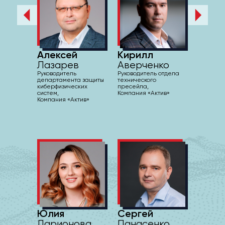
Алексей
Кирилл
Лазарев
Аверченко
Руководитель
Руководитель отдела
департамента защиты
технического
киберфизических
пресейла,
систем,
Компания «Актив»
Компания «Актив»
Юлия
Сергей
Ларионова
Панасенко