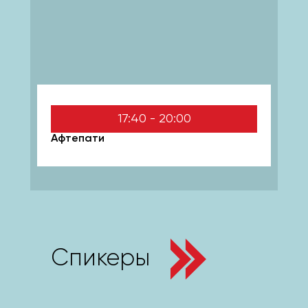
17:40 - 20:00
Афтепати
Спикеры