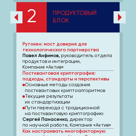
2
ПРОДУКТОВЫЙ
БЛОК
Рутокен: мост доверия для
технологического партнерства
Павел Анфимов,
руководитель отдела
продуктов и интеграции,
Компания «Актив»
Постквантовая криптография:
подходы, стандарты и перспективы
Основные методы создания
постквантовых криптоалгоритмов
Текущие результаты
их стандартизации
Пути перехода с традиционной
на постквантовую криптографию
Сергей Панасенко,
директор
по научной работе, Компания «Актив»
Как настраивать многофакторную