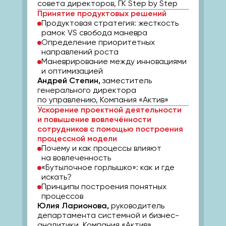
совета директоров, ГК Step by Step
Принятие продуктовых решений
Продуктовая стратегия: жесткость
рамок VS свобода маневра
Определение приоритетных
направлений роста
Маневрирование между инновациями
и оптимизацией
Андрей Степин,
заместитель
генерального директора
по управлению, Компания «Актив»
Ускорение проектной деятельности
и повышение вовлечённости
сотрудников с помощью построения
процессной модели
Почему и как процессы влияют
на вовлеченность
«Бутылочное горлышко»: как и где
искать?
Принципы построения понятных
процессов
Юлия Ларионова,
руководитель
департамента системной и бизнес-
аналитики, Компания «Актив»