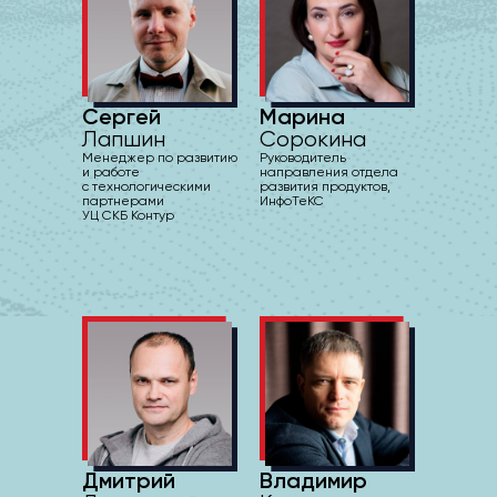
Сергей
Марина
Лапшин
Сорокина
Менеджер по развитию
Руководитель
и работе
направления отдела
с технологическими
развития продуктов,
партнерами
ИнфоТеКС
УЦ СКБ Контур
Дмитрий
Владимир