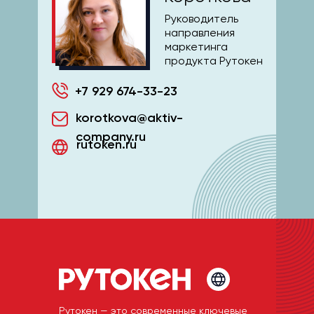
Руководитель
направления
маркетинга
продукта Рутокен
+7 929 674-33-23
korotkova@aktiv-
company.ru
rutoken.ru
Рутокен — это современные ключевые