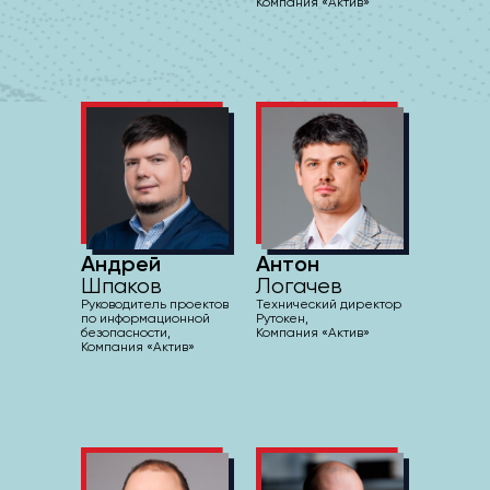
Компания «Актив»
Андрей
Антон
Шпаков
Логачев
Руководитель проектов
Технический директор
по информационной
Рутокен,
безопасности,
Компания «Актив»
Компания «Актив»