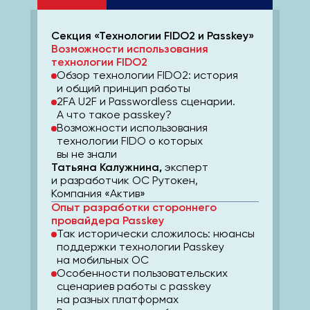
Секция «Технологии FIDO2 и Passkey»
Возможности использования
технологии FIDO2
Обзор технологии FIDO2: история
и общий принцип работы
2FA U2F и Passwordless сценарии.
А что такое passkey?
Возможности использования
технологии FIDO о которых
вы не знали
Татьяна Калужнина,
эксперт
и разработчик ОС Рутокен,
Компания «Актив»
Опыт разработки стороннего
провайдера Passkey
Так исторически сложилось: нюансы
поддержки технологии Passkey
на мобильных ОС
Особенности пользовательских
сценариев работы с passkey
на разных платформах