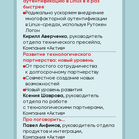
аутентификацию в Linux в 8 раз
быстрее
Радикально ускоряем внедрение
многофакторной аутентификации
в Linux-средах, используя Рутокен
Логон
Кирилл Аверченко
, руководитель
отдела технического пресейла,
Компания «Актив»
Развитие технологического
партнерства: новый уровень
От простого сотрудничества
к долгосрочному партнерству
Совместное создание новых
возможностей
Новый уровень развития
Ксения Шаврова,
руководитель
отдела по работе
с технологическими партнерами,
Компания «Актив»
Про поговорить…
Павел Анфимов,
руководитель отдела
продуктов и интеграции,
Компания «Актив»