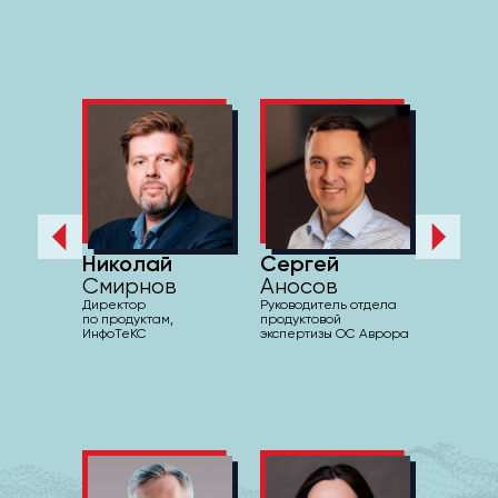
Николай
Сергей
Смирнов
Аносов
Директор
Руководитель отдела
по продуктам,
продуктовой
ИнфоТеКС
экспертизы ОС Аврора