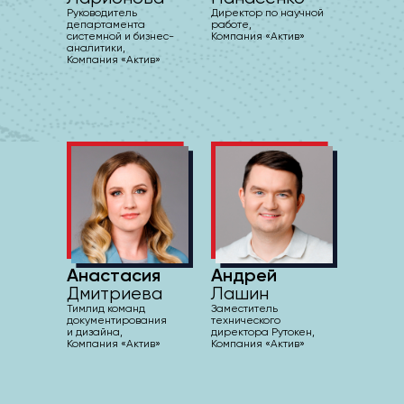
Руководитель
Директор по научной
департамента
работе,
системной и бизнес-
Компания «Актив»
аналитики,
Компания «Актив»
Анастасия
Андрей
Дмитриева
Лашин
Тимлид команд
Заместитель
документирования
технического
и дизайна,
директора Рутокен,
Компания «Актив»
Компания «Актив»