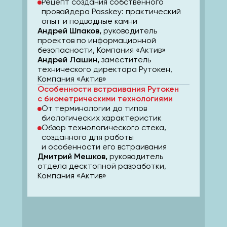
Рецепт создания собственного
провайдера Passkey: практический
опыт и подводные камни
Андрей Шпаков,
руководитель
проектов по информационной
безопасности, Компания «Актив»
Андрей Лашин,
заместитель
технического директора Рутокен,
Компания «Актив»
Особенности встраивания Рутокен
с биометрическими технологиями
От терминологии до типов
биологических характеристик
Обзор технологического стека,
созданного для работы
и особенности его встраивания
Дмитрий Мешков,
руководитель
отдела десктопной разработки,
Компания «Актив»