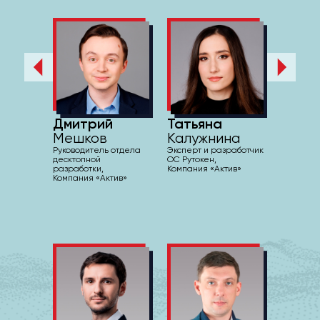
Дмитрий
Татьяна
Мешков
Калужнина
Руководитель отдела
Эксперт и разработчик
десктопной
ОС Рутокен,
разработки,
Компания «Актив»
Компания «Актив»