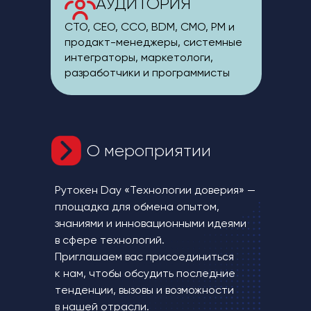
АУДИТОРИЯ
CTO, CEO, CCO, BDM, СMO, PM и
продакт-менеджеры, системные
интеграторы, маркетологи,
разработчики и программисты
О мероприятии
Рутокен Day «Технологии доверия» —
площадка для обмена опытом,
знаниями и инновационными идеями
в сфере технологий.
Приглашаем вас присоединиться
к нам, чтобы обсудить последние
тенденции, вызовы и возможности
в нашей отрасли.